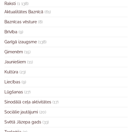
Raksti
(1 138)
Aktualitātes Baznīcā
(61)
Baznīcas vēsture
(8)
Brīvība
(9)
Garīgā izaugsme
(138)
Ģimenēm
(15)
Jauniešiem
(11)
Kultūra
(23)
Liecības
(9)
Lūgšanas
(27)
Sinodālā ceļa aktivitātes
(17)
Sociālie jautājumi
(20)
Svētā Jāzepa gads
(33)