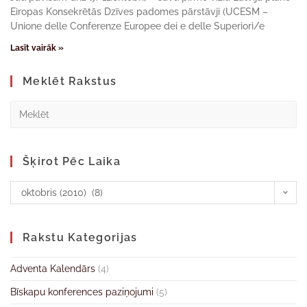
Eiropas Konsekrētās Dzīves padomes pārstāvji (UCESM –
Unione delle Conferenze Europee dei e delle Superiori/e
Lasīt vairāk »
Meklēt Rakstus
Šķirot Pēc Laika
oktobris (2010) (8)
Rakstu Kategorijas
Adventa Kalendārs
(4)
Bīskapu konferences paziņojumi
(5)