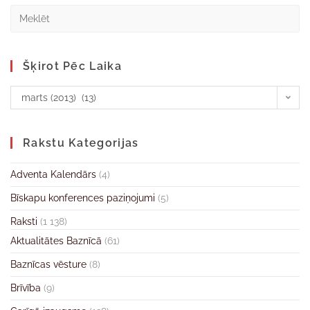
Šķirot Pēc Laika
marts (2013) (13)
Rakstu Kategorijas
Adventa Kalendārs
(4)
Bīskapu konferences paziņojumi
(5)
Raksti
(1 138)
Aktualitātes Baznīcā
(61)
Baznīcas vēsture
(8)
Brīvība
(9)