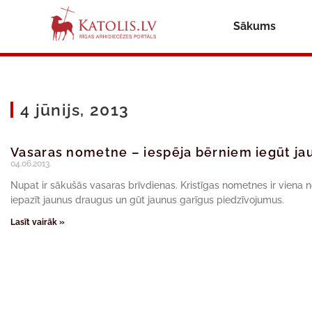
Sākums
4 jūnijs, 2013
Vasaras nometne – iespēja bērniem iegūt ja
04.06.2013.
Nupat ir sākušās vasaras brīvdienas. Kristīgas nometnes ir viena 
iepazīt jaunus draugus un gūt jaunus garīgus piedzīvojumus.
Lasīt vairāk »