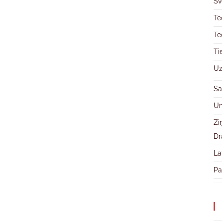
Sv
Te
Te
Ti
Uz
Sa
Un
Zi
Dr
La
Pa