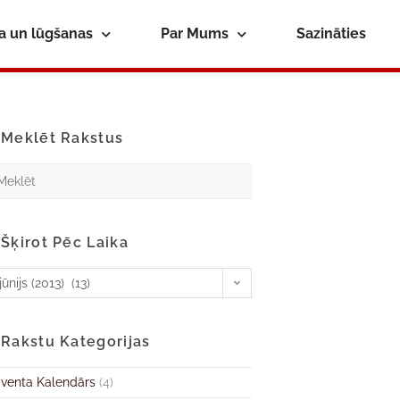
ba un lūgšanas
Par Mums
Sazināties
Meklēt Rakstus
Šķirot Pēc Laika
jūnijs (2013) (13)
Rakstu Kategorijas
venta Kalendārs
(4)