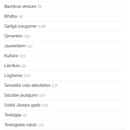
Baznīcas vēsture
(8)
Brīvība
(9)
Garīgā izaugsme
(138)
Ģimenēm
(15)
Jauniešiem
(11)
Kultūra
(23)
Liecības
(9)
Lūgšanas
(27)
Sinodālā ceļa aktivitātes
(17)
Sociālie jautājumi
(20)
Svētā Jāzepa gads
(33)
Teoloģija
(9)
Teoloģiskie raksti
(21)