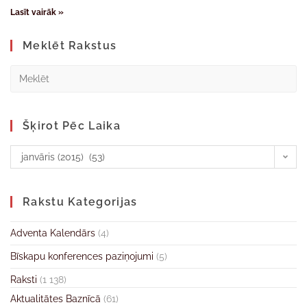
Lasīt vairāk »
Meklēt Rakstus
Šķirot Pēc Laika
janvāris (2015) (53)
Rakstu Kategorijas
Adventa Kalendārs
(4)
Bīskapu konferences paziņojumi
(5)
Raksti
(1 138)
Aktualitātes Baznīcā
(61)