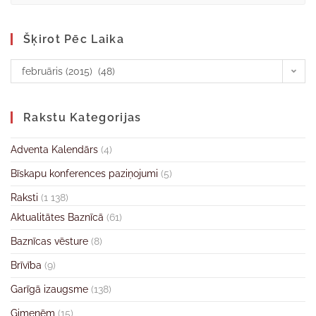
Šķirot Pēc Laika
februāris (2015) (48)
Rakstu Kategorijas
Adventa Kalendārs
(4)
Bīskapu konferences paziņojumi
(5)
Raksti
(1 138)
Aktualitātes Baznīcā
(61)
Baznīcas vēsture
(8)
Brīvība
(9)
Garīgā izaugsme
(138)
Ģimenēm
(15)