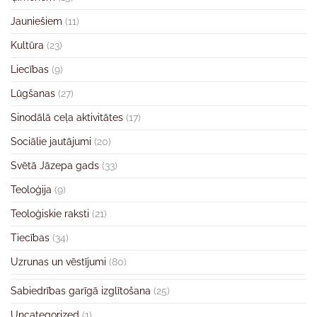
Jauniešiem
(11)
Kultūra
(23)
Liecības
(9)
Lūgšanas
(27)
Sinodālā ceļa aktivitātes
(17)
Sociālie jautājumi
(20)
Svētā Jāzepa gads
(33)
Teoloģija
(9)
Teoloģiskie raksti
(21)
Tiecības
(34)
Uzrunas un vēstījumi
(80)
Sabiedrības garīgā izglītošana
(25)
Uncategorized
(1)