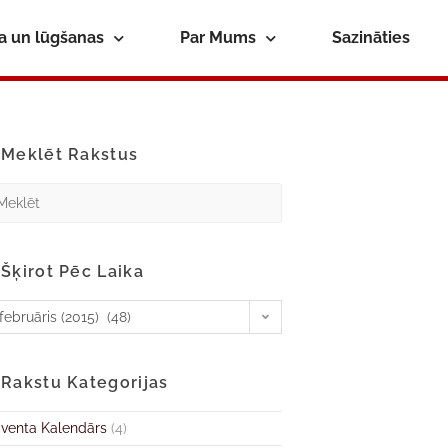
ba un lūgšanas
Par Mums
Sazināties
Meklēt Rakstus
Šķirot Pēc Laika
februāris (2015) (48)
Rakstu Kategorijas
venta Kalendārs
(4)