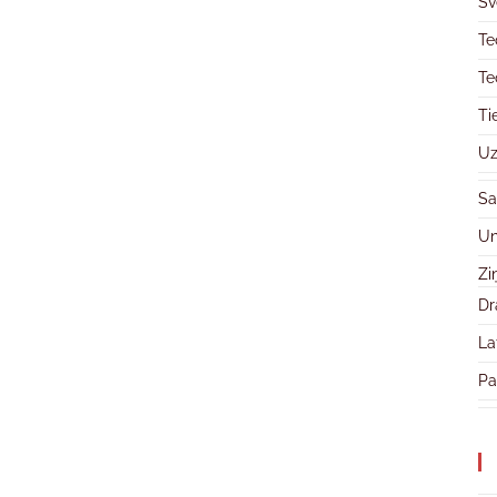
Sv
Te
Te
Ti
Uz
Sa
Un
Zi
Dr
La
Pa