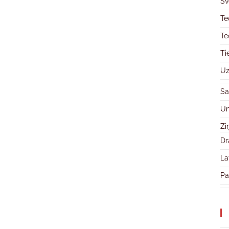
Sv
Te
Te
Ti
Uz
Sa
Un
Zi
Dr
La
Pa