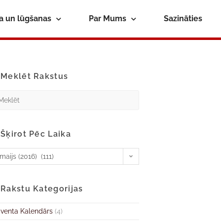
ba un lūgšanas
Par Mums
Sazināties
Meklēt Rakstus
Šķirot Pēc Laika
maijs (2016) (111)
Rakstu Kategorijas
venta Kalendārs
(4)