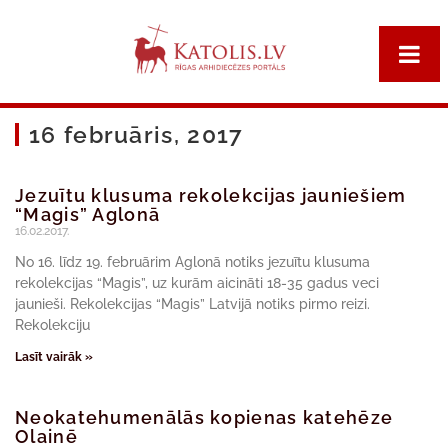
16 februāris, 2017
Jezuītu klusuma rekolekcijas jauniešiem
“Magis” Aglonā
16.02.2017.
No 16. līdz 19. februārim Aglonā notiks jezuītu klusuma
rekolekcijas “Magis”, uz kurām aicināti 18-35 gadus veci
jaunieši. Rekolekcijas “Magis” Latvijā notiks pirmo reizi.
Rekolekciju
Lasīt vairāk »
Neokatehumenālās kopienas katehēze
Olainē