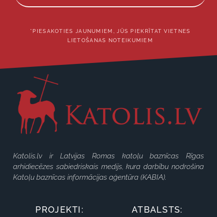
*PIESAKOTIES JAUNUMIEM, JŪS PIEKRĪTAT VIETNES
LIETOŠANAS NOTEIKUMIEM
Katolis.lv ir Latvijas Romas katoļu baznīcas Rīgas
arhidiecēzes sabiedriskais medijs, kura darbību nodrošina
Katoļu baznīcas informācijas aģentūra (KABIA).
PROJEKTI:
ATBALSTS: