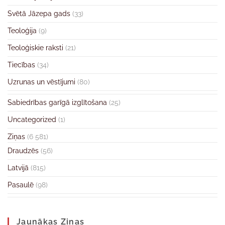
Svētā Jāzepa gads
(33)
Teoloģija
(9)
Teoloģiskie raksti
(21)
Tiecības
(34)
Uzrunas un vēstījumi
(80)
Sabiedrības garīgā izglītošana
(25)
Uncategorized
(1)
Ziņas
(6 581)
Draudzēs
(56)
Latvijā
(815)
Pasaulē
(98)
Jaunākas Ziņas