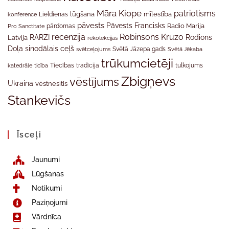
Māra Kiope
patriotisms
Lieldienas
lūgšana
mīlestība
konference
pāvests
Pāvests Francisks
Radio Marija
Pro Sanctitate
pārdomas
recenzija
Robinsons Kruzo
RARZI
Rodions
Latvija
rekolekcijas
Doļa
sinodālais ceļš
svētceļojums
Svētā Jāzepa gads
Svētā Jēkaba
trūkumcietēji
tradīcija
katedrāle
ticība
Tiecības
tulkojums
Zbigņevs
vēstījums
Ukraina
vēstnesītis
Stankevičs
Īsceļi
Jaunumi
Lūgšanas
Notikumi
Paziņojumi
Vārdnīca