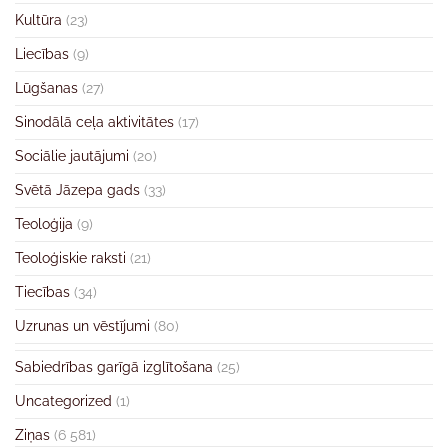
Kultūra
(23)
Liecības
(9)
Lūgšanas
(27)
Sinodālā ceļa aktivitātes
(17)
Sociālie jautājumi
(20)
Svētā Jāzepa gads
(33)
Teoloģija
(9)
Teoloģiskie raksti
(21)
Tiecības
(34)
Uzrunas un vēstījumi
(80)
Sabiedrības garīgā izglītošana
(25)
Uncategorized
(1)
Ziņas
(6 581)