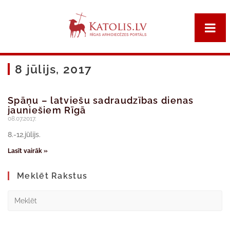
8 jūlijs, 2017
Spāņu – latviešu sadraudzības dienas
jauniešiem Rīgā
08.07.2017.
8.-12.jūlijs.
Lasīt vairāk »
Meklēt Rakstus