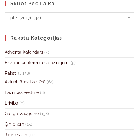
Šķirot Pēc Laika
jūlijs (2017) (44)
Rakstu Kategorijas
Adventa Kalendārs
(4)
Bīskapu konferences paziņojumi
(5)
Raksti
(1 138)
Aktualitātes Baznīcā
(61)
Baznīcas vēsture
(8)
Brīvība
(9)
Garīgā izaugsme
(138)
Ģimenēm
(15)
Jauniešiem
(11)