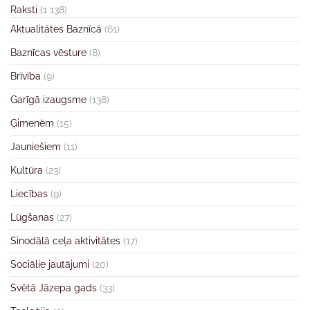
Raksti
(1 138)
Aktualitātes Baznīcā
(61)
Baznīcas vēsture
(8)
Brīvība
(9)
Garīgā izaugsme
(138)
Ģimenēm
(15)
Jauniešiem
(11)
Kultūra
(23)
Liecības
(9)
Lūgšanas
(27)
Sinodālā ceļa aktivitātes
(17)
Sociālie jautājumi
(20)
Svētā Jāzepa gads
(33)