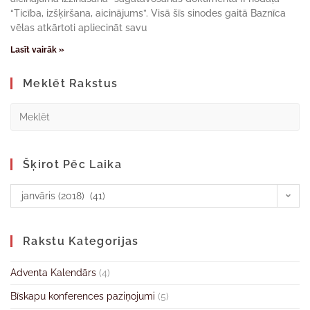
“Ticība, izšķiršana, aicinājums”. Visā šīs sinodes gaitā Baznīca
vēlas atkārtoti apliecināt savu
Lasīt vairāk »
Meklēt Rakstus
Šķirot Pēc Laika
janvāris (2018) (41)
Rakstu Kategorijas
Adventa Kalendārs
(4)
Bīskapu konferences paziņojumi
(5)