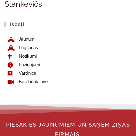
Stankevičs
Īsceļi
Jaunumi
Lūgšanas
Notikumi
Paziņojumi
Vārdnīca
Facebook Live
PIESAKIES JAUNUMIEM UN SAŅEM ZIŅAS
PIRMAIS: