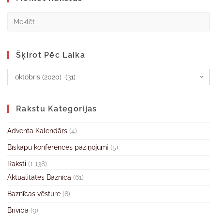
Šķirot Pēc Laika
oktobris (2020) (31)
Rakstu Kategorijas
Adventa Kalendārs
(4)
Bīskapu konferences paziņojumi
(5)
Raksti
(1 138)
Aktualitātes Baznīcā
(61)
Baznīcas vēsture
(8)
Brīvība
(9)