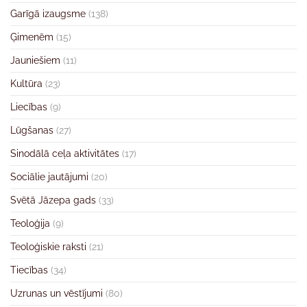
Garīgā izaugsme
(138)
Ģimenēm
(15)
Jauniešiem
(11)
Kultūra
(23)
Liecības
(9)
Lūgšanas
(27)
Sinodālā ceļa aktivitātes
(17)
Sociālie jautājumi
(20)
Svētā Jāzepa gads
(33)
Teoloģija
(9)
Teoloģiskie raksti
(21)
Tiecības
(34)
Uzrunas un vēstījumi
(80)