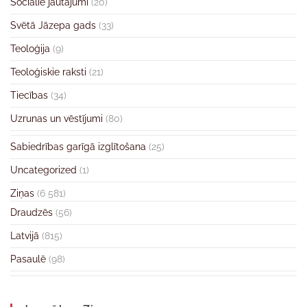
Sociālie jautājumi
(20)
Svētā Jāzepa gads
(33)
Teoloģija
(9)
Teoloģiskie raksti
(21)
Tiecības
(34)
Uzrunas un vēstījumi
(80)
Sabiedrības garīgā izglītošana
(25)
Uncategorized
(1)
Ziņas
(6 581)
Draudzēs
(56)
Latvijā
(815)
Pasaulē
(98)