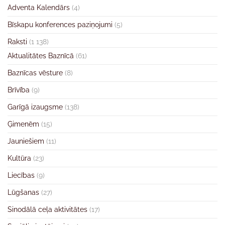
Adventa Kalendārs
(4)
Bīskapu konferences paziņojumi
(5)
Raksti
(1 138)
Aktualitātes Baznīcā
(61)
Baznīcas vēsture
(8)
Brīvība
(9)
Garīgā izaugsme
(138)
Ģimenēm
(15)
Jauniešiem
(11)
Kultūra
(23)
Liecības
(9)
Lūgšanas
(27)
Sinodālā ceļa aktivitātes
(17)