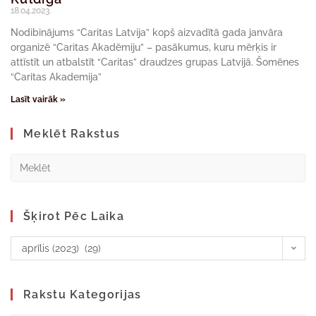
18.04.2023.
Nodibinājums “Caritas Latvija” kopš aizvadītā gada janvāra
organizē “Caritas Akadēmiju” – pasākumus, kuru mērķis ir
attīstīt un atbalstīt “Caritas” draudzes grupas Latvijā. Šomēnes
“Caritas Akademija”
Lasīt vairāk »
Meklēt Rakstus
Šķirot Pēc Laika
aprīlis (2023) (29)
Rakstu Kategorijas