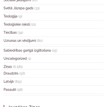
Sociālie jautājumi
(20)
Svētā Jāzepa gads
(33)
Teoloģija
(9)
Teoloģiskie raksti
(21)
Tiecības
(34)
Uzrunas un vēstījumi
(80)
Sabiedrības garīgā izglītošana
(25)
Uncategorized
(1)
Ziņas
(6 581)
Draudzēs
(56)
Latvijā
(815)
Pasaulē
(98)