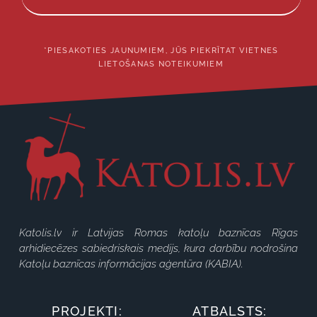
*PIESAKOTIES JAUNUMIEM, JŪS PIEKRĪTAT VIETNES
LIETOŠANAS NOTEIKUMIEM
Katolis.lv ir Latvijas Romas katoļu baznīcas Rīgas
arhidiecēzes sabiedriskais medijs, kura darbību nodrošina
Katoļu baznīcas informācijas aģentūra (KABIA).
PROJEKTI:
ATBALSTS: