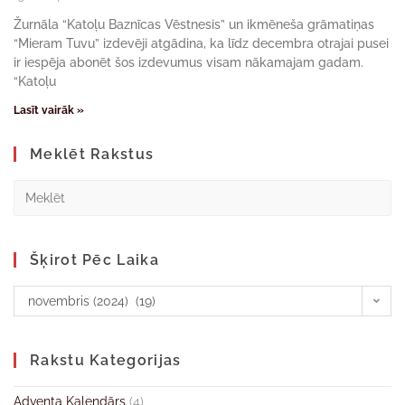
Žurnāla “Katoļu Baznīcas Vēstnesis” un ikmēneša grāmatiņas
“Mieram Tuvu” izdevēji atgādina, ka līdz decembra otrajai pusei
ir iespēja abonēt šos izdevumus visam nākamajam gadam.
“Katoļu
Lasīt vairāk »
Meklēt Rakstus
Šķirot Pēc Laika
novembris (2024) (19)
Rakstu Kategorijas
Adventa Kalendārs
(4)