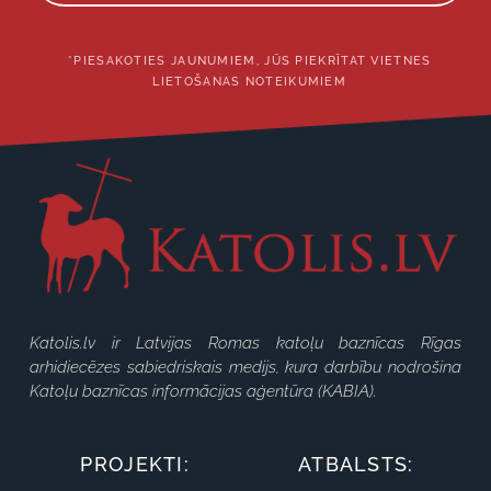
*PIESAKOTIES JAUNUMIEM, JŪS PIEKRĪTAT VIETNES
LIETOŠANAS NOTEIKUMIEM
Katolis.lv ir Latvijas Romas katoļu baznīcas Rīgas
arhidiecēzes sabiedriskais medijs, kura darbību nodrošina
Katoļu baznīcas informācijas aģentūra (KABIA).
PROJEKTI:
ATBALSTS: