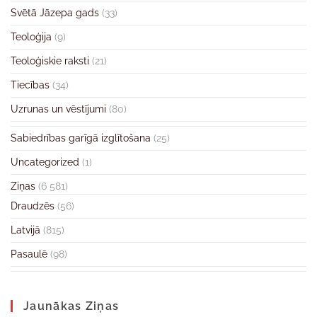
Svētā Jāzepa gads
(33)
Teoloģija
(9)
Teoloģiskie raksti
(21)
Tiecības
(34)
Uzrunas un vēstījumi
(80)
Sabiedrības garīgā izglītošana
(25)
Uncategorized
(1)
Ziņas
(6 581)
Draudzēs
(56)
Latvijā
(815)
Pasaulē
(98)
Jaunākas Ziņas