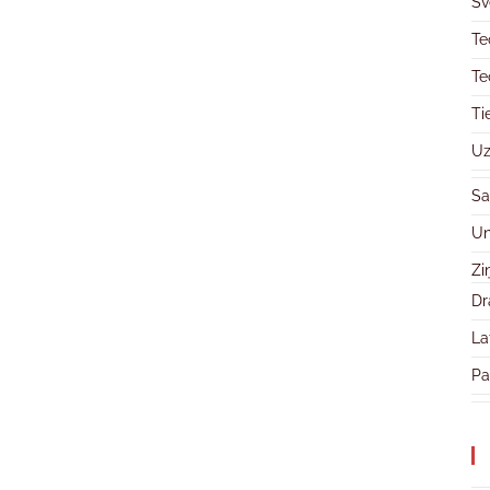
Sv
Te
Te
Ti
Uz
Sa
Un
Zi
Dr
La
Pa