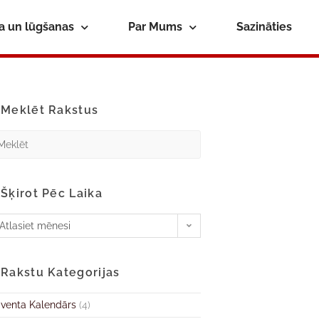
ba un lūgšanas
Par Mums
Sazināties
Meklēt Rakstus
Šķirot Pēc Laika
Atlasiet mēnesi
Rakstu Kategorijas
venta Kalendārs
(4)