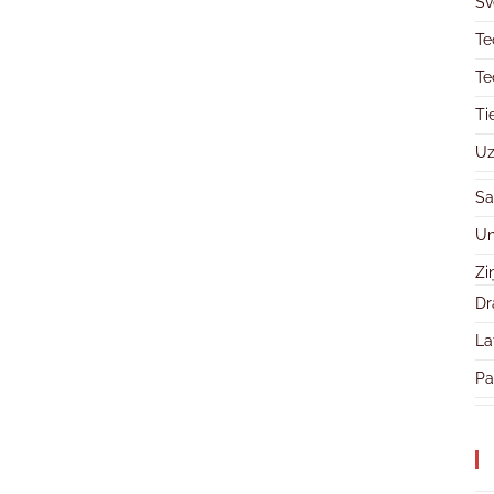
Sv
Te
Te
Ti
Uz
Sa
Un
Zi
Dr
La
Pa