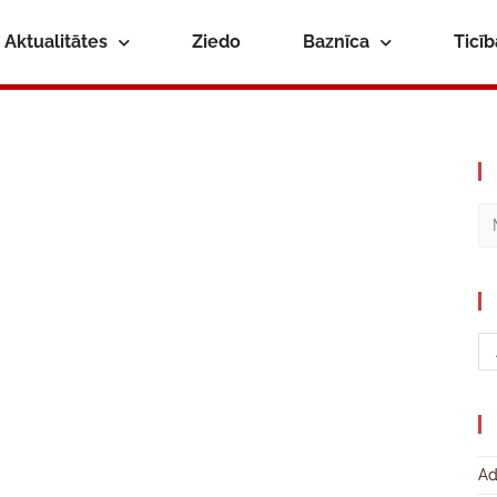
Aktualitātes
Ziedo
Baznīca
Ticī
Ad