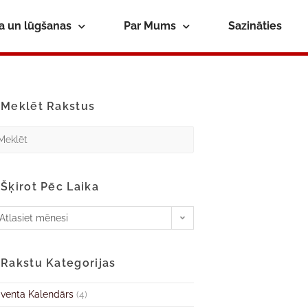
ba un lūgšanas
Par Mums
Sazināties
Meklēt Rakstus
Šķirot Pēc Laika
Atlasiet mēnesi
Rakstu Kategorijas
venta Kalendārs
(4)