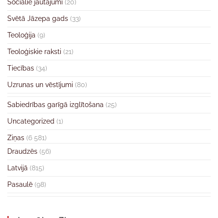
Sociālie jautājumi
(20)
Svētā Jāzepa gads
(33)
Teoloģija
(9)
Teoloģiskie raksti
(21)
Tiecības
(34)
Uzrunas un vēstījumi
(80)
Sabiedrības garīgā izglītošana
(25)
Uncategorized
(1)
Ziņas
(6 581)
Draudzēs
(56)
Latvijā
(815)
Pasaulē
(98)