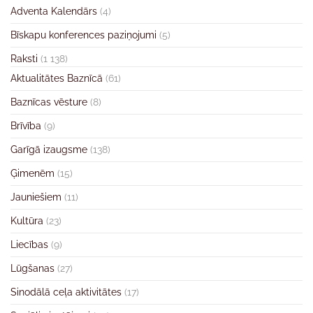
Adventa Kalendārs
(4)
Bīskapu konferences paziņojumi
(5)
Raksti
(1 138)
Aktualitātes Baznīcā
(61)
Baznīcas vēsture
(8)
Brīvība
(9)
Garīgā izaugsme
(138)
Ģimenēm
(15)
Jauniešiem
(11)
Kultūra
(23)
Liecības
(9)
Lūgšanas
(27)
Sinodālā ceļa aktivitātes
(17)