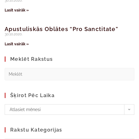
30.10.2020.
Lasīt vairāk »
Apustuliskās Oblātes “Pro Sanctitate”
30.10.2020.
Lasīt vairāk »
Meklēt Rakstus
Šķirot Pēc Laika
Atlasiet mēnesi
Rakstu Kategorijas