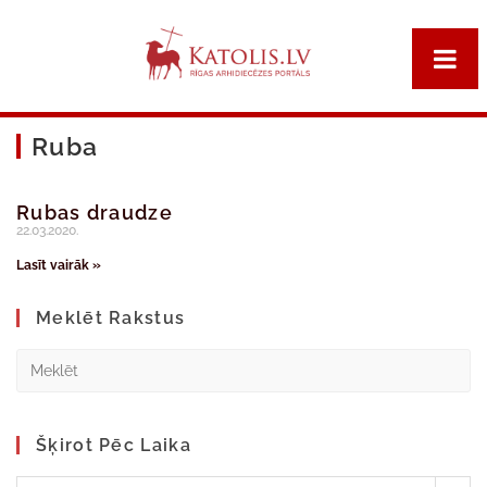
Ruba
Rubas draudze
22.03.2020.
Lasīt vairāk »
Meklēt Rakstus
Šķirot Pēc Laika