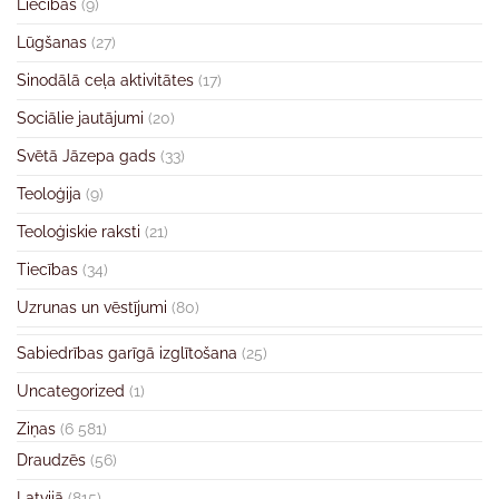
Liecības
(9)
Lūgšanas
(27)
Sinodālā ceļa aktivitātes
(17)
Sociālie jautājumi
(20)
Svētā Jāzepa gads
(33)
Teoloģija
(9)
Teoloģiskie raksti
(21)
Tiecības
(34)
Uzrunas un vēstījumi
(80)
Sabiedrības garīgā izglītošana
(25)
Uncategorized
(1)
Ziņas
(6 581)
Draudzēs
(56)
Latvijā
(815)