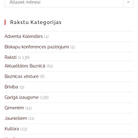
Atlasiet mēnesi
Rakstu Kategorijas
Adventa Kalendārs
(4)
Bīskapu konferences paziņojumi
(5)
Raksti
(1 138)
Aktualitātes Baznīcā
(61)
Baznīcas vēsture
(8)
Brīvība
(9)
Garīgā izaugsme
(138)
Ģimenēm
(15)
Jauniešiem
(11)
Kultūra
(23)