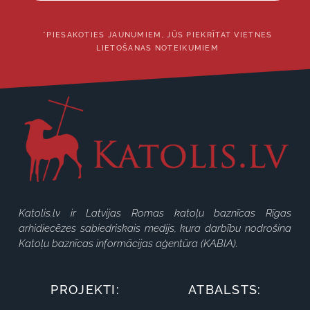
*PIESAKOTIES JAUNUMIEM, JŪS PIEKRĪTAT VIETNES
LIETOŠANAS NOTEIKUMIEM
Katolis.lv ir Latvijas Romas katoļu baznīcas Rīgas
arhidiecēzes sabiedriskais medijs, kura darbību nodrošina
Katoļu baznīcas informācijas aģentūra (KABIA).
PROJEKTI:
ATBALSTS: