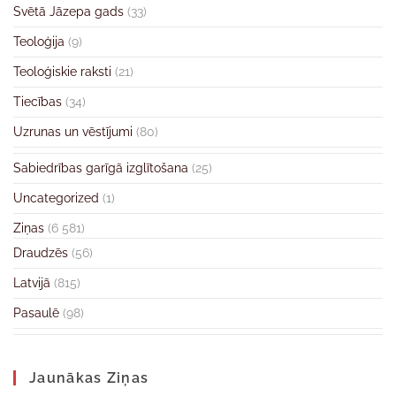
Svētā Jāzepa gads
(33)
Teoloģija
(9)
Teoloģiskie raksti
(21)
Tiecības
(34)
Uzrunas un vēstījumi
(80)
Sabiedrības garīgā izglītošana
(25)
Uncategorized
(1)
Ziņas
(6 581)
Draudzēs
(56)
Latvijā
(815)
Pasaulē
(98)
Jaunākas Ziņas