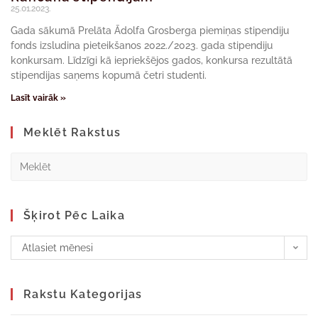
25.01.2023.
Gada sākumā Prelāta Ādolfa Grosberga piemiņas stipendiju
fonds izsludina pieteikšanos 2022./2023. gada stipendiju
konkursam. Līdzīgi kā iepriekšējos gados, konkursa rezultātā
stipendijas saņems kopumā četri studenti.
Lasīt vairāk »
Meklēt Rakstus
Šķirot Pēc Laika
Atlasiet mēnesi
Rakstu Kategorijas