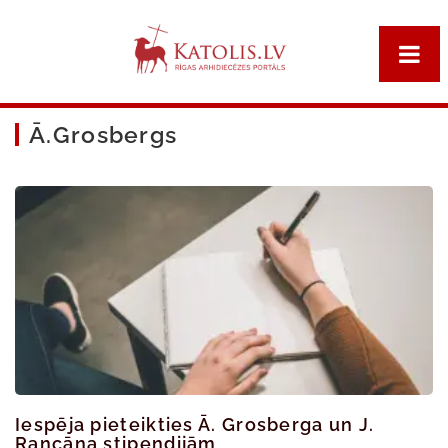
Ā.Grosbergs
Iespēja pieteikties Ā. Grosberga un J.
Rancāna stipendijām