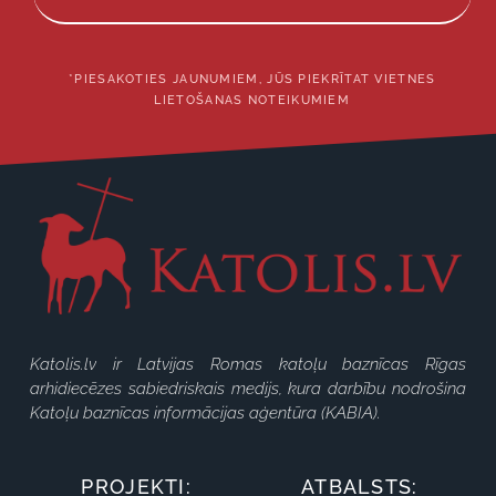
*PIESAKOTIES JAUNUMIEM, JŪS PIEKRĪTAT VIETNES
LIETOŠANAS NOTEIKUMIEM
Katolis.lv ir Latvijas Romas katoļu baznīcas Rīgas
arhidiecēzes sabiedriskais medijs, kura darbību nodrošina
Katoļu baznīcas informācijas aģentūra (KABIA).
PROJEKTI:
ATBALSTS: