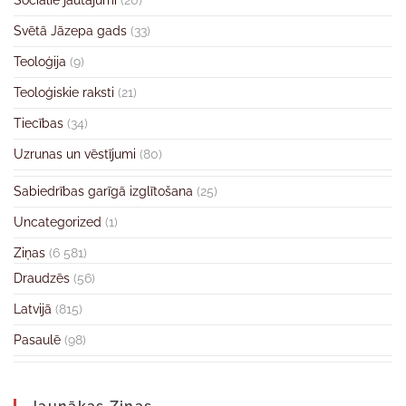
Sociālie jautājumi
(20)
Svētā Jāzepa gads
(33)
Teoloģija
(9)
Teoloģiskie raksti
(21)
Tiecības
(34)
Uzrunas un vēstījumi
(80)
Sabiedrības garīgā izglītošana
(25)
Uncategorized
(1)
Ziņas
(6 581)
Draudzēs
(56)
Latvijā
(815)
Pasaulē
(98)