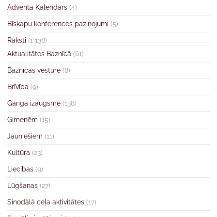
Adventa Kalendārs
(4)
Bīskapu konferences paziņojumi
(5)
Raksti
(1 138)
Aktualitātes Baznīcā
(61)
Baznīcas vēsture
(8)
Brīvība
(9)
Garīgā izaugsme
(138)
Ģimenēm
(15)
Jauniešiem
(11)
Kultūra
(23)
Liecības
(9)
Lūgšanas
(27)
Sinodālā ceļa aktivitātes
(17)