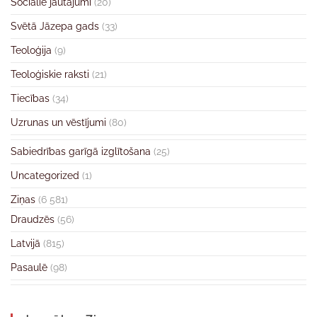
Sociālie jautājumi
(20)
Svētā Jāzepa gads
(33)
Teoloģija
(9)
Teoloģiskie raksti
(21)
Tiecības
(34)
Uzrunas un vēstījumi
(80)
Sabiedrības garīgā izglītošana
(25)
Uncategorized
(1)
Ziņas
(6 581)
Draudzēs
(56)
Latvijā
(815)
Pasaulē
(98)