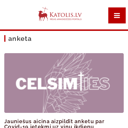
anketa
Jauniešus aicina aizpildīt anketu par
Covid-19 ietekmi uz viņu ikdienu