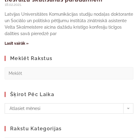
18.02.2021.
Latvijas Universitātes Komunikācijas studiju nodaļas doktorante
un Sociālo un politisko pētījumu institūta zinātniskā asistente
Velta Skolmeistere aicina dažādu kristīgo konfesiju ticīgos
dalīties savā pieredzē par
Lasīt vairāk »
Meklēt Rakstus
Šķirot Pēc Laika
Atlasiet mēnesi
Rakstu Kategorijas