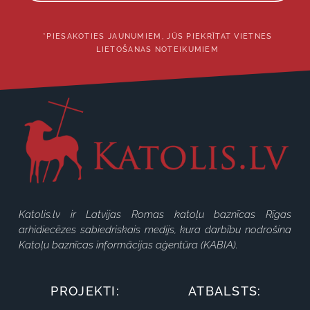
*PIESAKOTIES JAUNUMIEM, JŪS PIEKRĪTAT VIETNES
LIETOŠANAS NOTEIKUMIEM
Katolis.lv ir Latvijas Romas katoļu baznīcas Rīgas
arhidiecēzes sabiedriskais medijs, kura darbību nodrošina
Katoļu baznīcas informācijas aģentūra (KABIA).
PROJEKTI:
ATBALSTS: