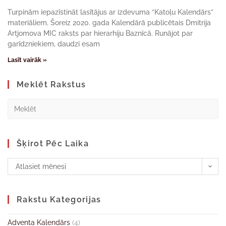
Turpinām iepazīstināt lasītājus ar izdevuma “Katoļu Kalendārs”
materiāliem. Šoreiz 2020. gada Kalendārā publicētais Dmitrija
Artjomova MIC raksts par hierarhiju Baznīcā. Runājot par
garīdzniekiem, daudzi esam
Lasīt vairāk »
Meklēt Rakstus
Šķirot Pēc Laika
Atlasiet mēnesi
Rakstu Kategorijas
Adventa Kalendārs
(4)