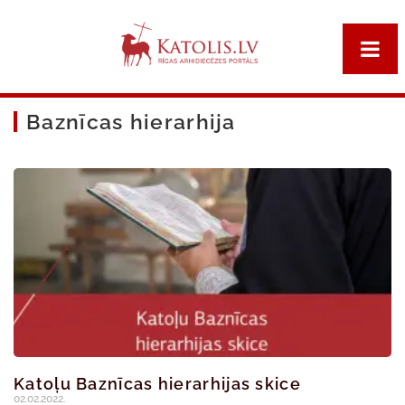
Baznīcas hierarhija
Katoļu Baznīcas hierarhijas skice
02.02.2022.