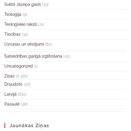
Svētā Jāzepa gads
(33)
Teoloģija
(9)
Teoloģiskie raksti
(21)
Tiecības
(34)
Uzrunas un vēstījumi
(80)
Sabiedrības garīgā izglītošana
(25)
Uncategorized
(1)
Ziņas
(6 581)
Draudzēs
(56)
Latvijā
(815)
Pasaulē
(98)
Jaunākas Ziņas