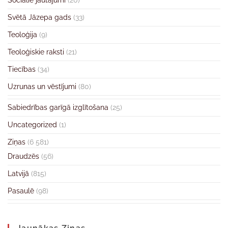
Sociālie jautājumi
(20)
Svētā Jāzepa gads
(33)
Teoloģija
(9)
Teoloģiskie raksti
(21)
Tiecības
(34)
Uzrunas un vēstījumi
(80)
Sabiedrības garīgā izglītošana
(25)
Uncategorized
(1)
Ziņas
(6 581)
Draudzēs
(56)
Latvijā
(815)
Pasaulē
(98)