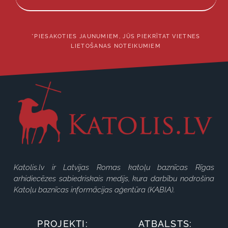
*PIESAKOTIES JAUNUMIEM, JŪS PIEKRĪTAT VIETNES
LIETOŠANAS NOTEIKUMIEM
Katolis.lv ir Latvijas Romas katoļu baznīcas Rīgas
arhidiecēzes sabiedriskais medijs, kura darbību nodrošina
Katoļu baznīcas informācijas aģentūra (KABIA).
PROJEKTI:
ATBALSTS: