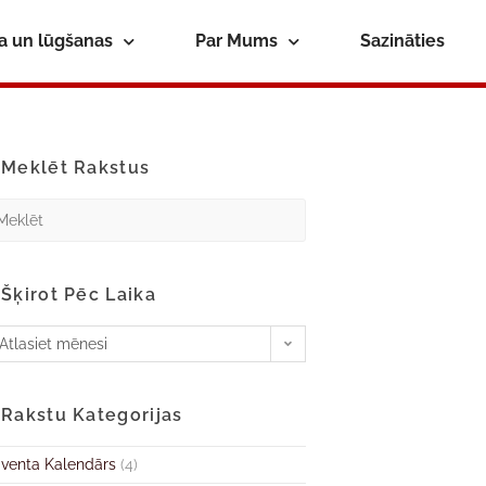
ba un lūgšanas
Par Mums
Sazināties
Meklēt Rakstus
Šķirot Pēc Laika
Atlasiet mēnesi
Rakstu Kategorijas
venta Kalendārs
(4)