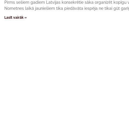
Pirms sešiem gadiem Latvijas konsekrētie sāka organizēt kopīgu
Nometnes laikā jauniešiem tika piedāvāta iespēja ne tikai gūt gar
Lasīt vairāk »