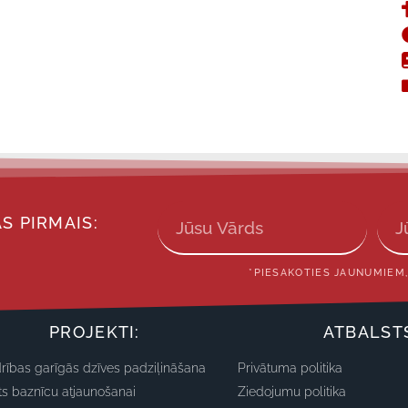
S PIRMAIS:
*PIESAKOTIES JAUNUMIEM,
PROJEKTI:
ATBALST
rības garīgās dzīves padziļināšana
Privātuma politika
ts baznīcu atjaunošanai
Ziedojumu politika