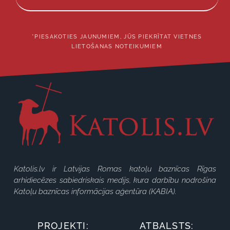
*PIESAKOTIES JAUNUMIEM, JŪS PIEKRĪTAT VIETNES
LIETOŠANAS NOTEIKUMIEM
Katolis.lv ir Latvijas Romas katoļu baznīcas Rīgas
arhidiecēzes sabiedriskais medijs, kura darbību nodrošina
Katoļu baznīcas informācijas aģentūra (KABIA).
PROJEKTI:
ATBALSTS: