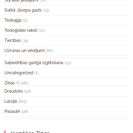
Sociālie jautājumi
(20)
Svētā Jāzepa gads
(33)
Teoloģija
(9)
Teoloģiskie raksti
(21)
Tiecības
(34)
Uzrunas un vēstījumi
(80)
Sabiedrības garīgā izglītošana
(25)
Uncategorized
(1)
Ziņas
(6 581)
Draudzēs
(56)
Latvijā
(815)
Pasaulē
(98)