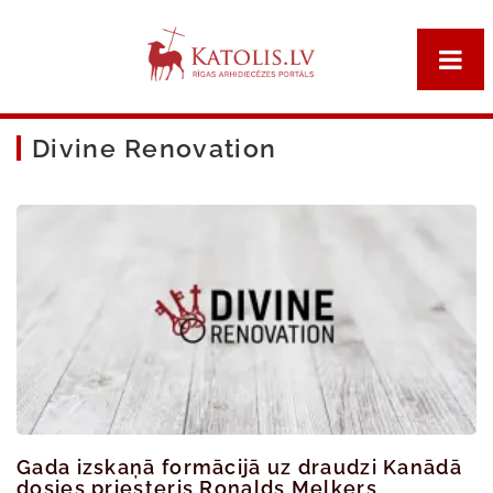
Divine Renovation
Gada izskaņā formācijā uz draudzi Kanādā
dosies priesteris Ronalds Melkers