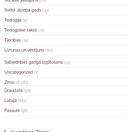
Sociālie jautājumi
(20)
Svētā Jāzepa gads
(33)
Teoloģija
(9)
Teoloģiskie raksti
(21)
Tiecības
(34)
Uzrunas un vēstījumi
(80)
Sabiedrības garīgā izglītošana
(25)
Uncategorized
(1)
Ziņas
(6 581)
Draudzēs
(56)
Latvijā
(815)
Pasaulē
(98)