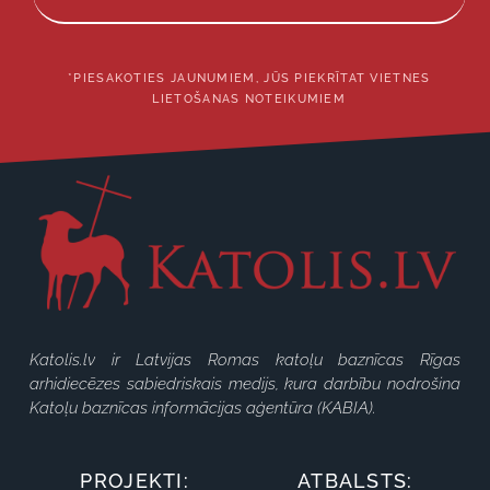
*PIESAKOTIES JAUNUMIEM, JŪS PIEKRĪTAT VIETNES
LIETOŠANAS NOTEIKUMIEM
Katolis.lv ir Latvijas Romas katoļu baznīcas Rīgas
arhidiecēzes sabiedriskais medijs, kura darbību nodrošina
Katoļu baznīcas informācijas aģentūra (KABIA).
PROJEKTI:
ATBALSTS: