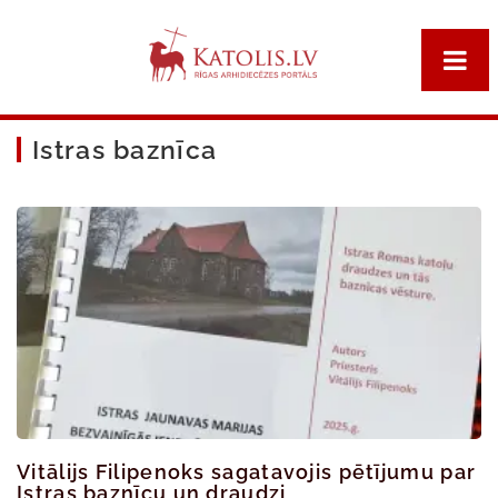
Istras baznīca
Vitālijs Filipenoks sagatavojis pētījumu par
Istras baznīcu un draudzi