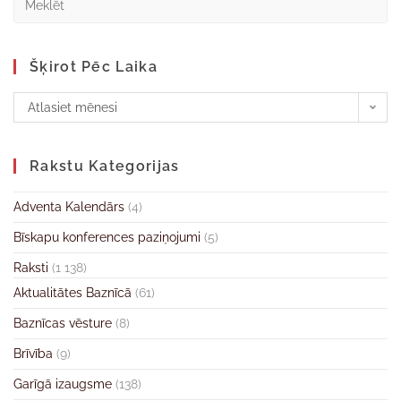
Šķirot Pēc Laika
Atlasiet mēnesi
Rakstu Kategorijas
Adventa Kalendārs
(4)
Bīskapu konferences paziņojumi
(5)
Raksti
(1 138)
Aktualitātes Baznīcā
(61)
Baznīcas vēsture
(8)
Brīvība
(9)
Garīgā izaugsme
(138)