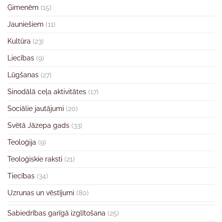
Ģimenēm
(15)
Jauniešiem
(11)
Kultūra
(23)
Liecības
(9)
Lūgšanas
(27)
Sinodālā ceļa aktivitātes
(17)
Sociālie jautājumi
(20)
Svētā Jāzepa gads
(33)
Teoloģija
(9)
Teoloģiskie raksti
(21)
Tiecības
(34)
Uzrunas un vēstījumi
(80)
Sabiedrības garīgā izglītošana
(25)