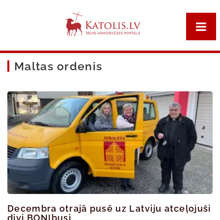
Maltas ordenis
Decembra otrajā pusē uz Latviju atceļojuši
divi BONIbusi