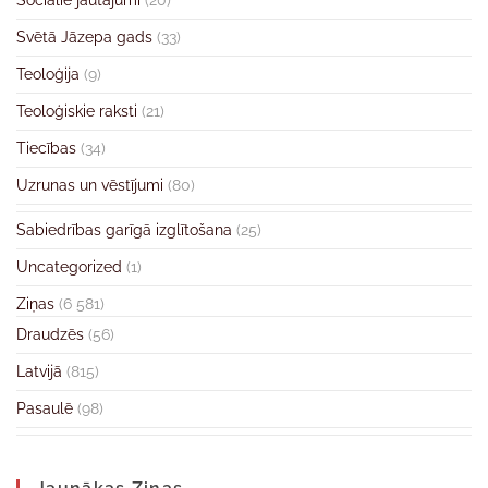
Sociālie jautājumi
(20)
Svētā Jāzepa gads
(33)
Teoloģija
(9)
Teoloģiskie raksti
(21)
Tiecības
(34)
Uzrunas un vēstījumi
(80)
Sabiedrības garīgā izglītošana
(25)
Uncategorized
(1)
Ziņas
(6 581)
Draudzēs
(56)
Latvijā
(815)
Pasaulē
(98)