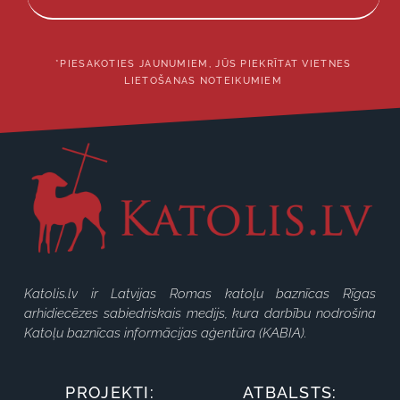
*PIESAKOTIES JAUNUMIEM, JŪS PIEKRĪTAT VIETNES
LIETOŠANAS NOTEIKUMIEM
Katolis.lv ir Latvijas Romas katoļu baznīcas Rīgas
arhidiecēzes sabiedriskais medijs, kura darbību nodrošina
Katoļu baznīcas informācijas aģentūra (KABIA).
PROJEKTI:
ATBALSTS: