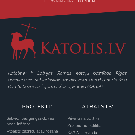
LIETOŠANAS NOTEIKUMIEM
Katolis.lv ir Latvijas Romas katoļu baznīcas Rīgas
arhidiecēzes sabiedriskais medijs, kura darbību nodrošina
Katoļu baznīcas informācijas aģentūra (KABIA).
PROJEKTI:
ATBALSTS:
Sabiedrības garīgās dzīves
Privātuma politika
padziļināšana
Ziedojumu politika
Atbalsts baznīcu atjaunošanai
KABIA Komanda