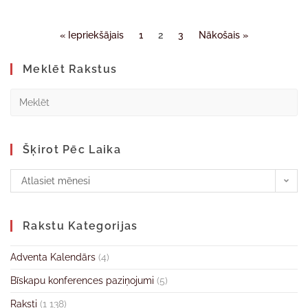
« Iepriekšājais
1
2
3
Nākošais »
Meklēt Rakstus
Šķirot Pēc Laika
Atlasiet mēnesi
Rakstu Kategorijas
Adventa Kalendārs
(4)
Bīskapu konferences paziņojumi
(5)
Raksti
(1 138)