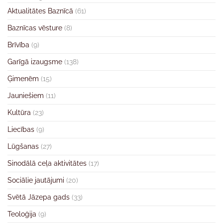
Aktualitātes Baznīcā
(61)
Baznīcas vēsture
(8)
Brīvība
(9)
Garīgā izaugsme
(138)
Ģimenēm
(15)
Jauniešiem
(11)
Kultūra
(23)
Liecības
(9)
Lūgšanas
(27)
Sinodālā ceļa aktivitātes
(17)
Sociālie jautājumi
(20)
Svētā Jāzepa gads
(33)
Teoloģija
(9)