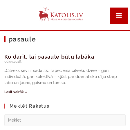
pasaule
Ko darīt, lai pasaule būtu labāka
06.09.2018.
„Cilvēks sevī ir sadalīts. Tāpēc visa cilvēku dzīve – gan
individuālā, gan kolektīvā – kļūst par dramatisku cīņu starp
labo un ļauno, gaismu un tumsu.
Lasīt vairāk »
Meklēt Rakstus