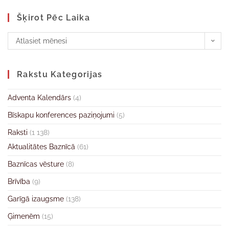
Šķirot Pēc Laika
Atlasiet mēnesi
Rakstu Kategorijas
Adventa Kalendārs
(4)
Bīskapu konferences paziņojumi
(5)
Raksti
(1 138)
Aktualitātes Baznīcā
(61)
Baznīcas vēsture
(8)
Brīvība
(9)
Garīgā izaugsme
(138)
Ģimenēm
(15)