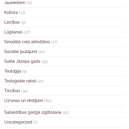
Jauniešiem
(11)
Kultūra
(23)
Liecības
(9)
Lūgšanas
(27)
Sinodālā ceļa aktivitātes
(17)
Sociālie jautājumi
(20)
Svētā Jāzepa gads
(33)
Teoloģija
(9)
Teoloģiskie raksti
(21)
Tiecības
(34)
Uzrunas un vēstījumi
(80)
Sabiedrības garīgā izglītošana
(25)
Uncategorized
(1)