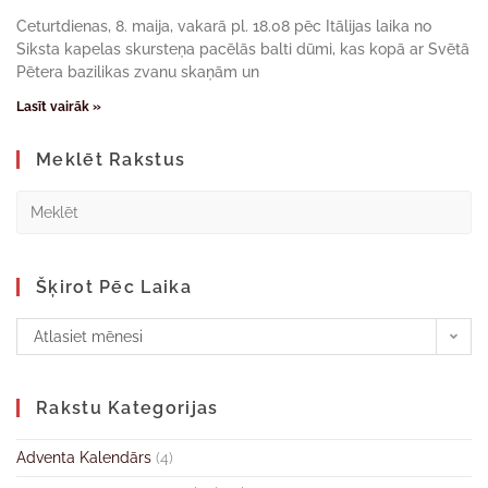
Ceturtdienas, 8. maija, vakarā pl. 18.08 pēc Itālijas laika no
Siksta kapelas skursteņa pacēlās balti dūmi, kas kopā ar Svētā
Pētera bazilikas zvanu skaņām un
Lasīt vairāk »
Meklēt Rakstus
Šķirot Pēc Laika
Atlasiet mēnesi
Rakstu Kategorijas
Adventa Kalendārs
(4)