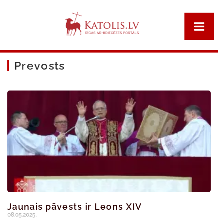
Prevosts
Jaunais pāvests ir Leons XIV
08.05.2025.