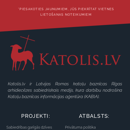
*PIESAKOTIES JAUNUMIEM, JŪS PIEKRĪTAT VIETNES
LIETOŠANAS NOTEIKUMIEM
Katolis.lv ir Latvijas Romas katoļu baznīcas Rīgas
arhidiecēzes sabiedriskais medijs, kura darbību nodrošina
Katoļu baznīcas informācijas aģentūra (KABIA).
PROJEKTI:
ATBALSTS:
Sabiedrības garīgās dzīves
Privātuma politika