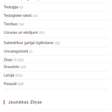
Teoloģija
(9)
Teoloģiskie raksti
(21)
Tiecības
(34)
Uzrunas un vēstījumi
(80)
Sabiedrības garīgā izglītošana
(25)
Uncategorized
(1)
Ziņas
(6 581)
Draudzēs
(56)
Latvijā
(815)
Pasaulē
(98)
Jaunākas Ziņas