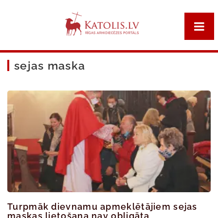
sejas maska
Turpmāk dievnamu apmeklētājiem sejas
maskas lietošana nav obligāta