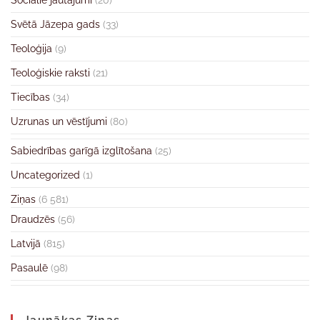
Sociālie jautājumi
(20)
Svētā Jāzepa gads
(33)
Teoloģija
(9)
Teoloģiskie raksti
(21)
Tiecības
(34)
Uzrunas un vēstījumi
(80)
Sabiedrības garīgā izglītošana
(25)
Uncategorized
(1)
Ziņas
(6 581)
Draudzēs
(56)
Latvijā
(815)
Pasaulē
(98)