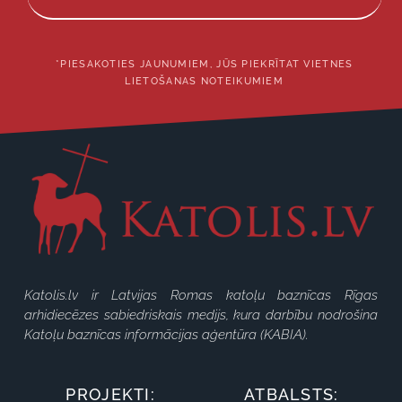
*PIESAKOTIES JAUNUMIEM, JŪS PIEKRĪTAT VIETNES
LIETOŠANAS NOTEIKUMIEM
Katolis.lv ir Latvijas Romas katoļu baznīcas Rīgas
arhidiecēzes sabiedriskais medijs, kura darbību nodrošina
Katoļu baznīcas informācijas aģentūra (KABIA).
PROJEKTI:
ATBALSTS: