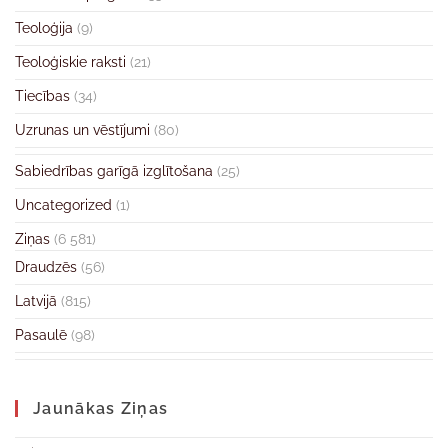
Teoloģija
(9)
Teoloģiskie raksti
(21)
Tiecības
(34)
Uzrunas un vēstījumi
(80)
Sabiedrības garīgā izglītošana
(25)
Uncategorized
(1)
Ziņas
(6 581)
Draudzēs
(56)
Latvijā
(815)
Pasaulē
(98)
Jaunākas Ziņas