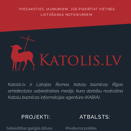
*PIESAKOTIES JAUNUMIEM, JŪS PIEKRĪTAT VIETNES
LIETOŠANAS NOTEIKUMIEM
Katolis.lv ir Latvijas Romas katoļu baznīcas Rīgas
arhidiecēzes sabiedriskais medijs, kura darbību nodrošina
Katoļu baznīcas informācijas aģentūra (KABIA).
PROJEKTI:
ATBALSTS:
Sabiedrības garīgās dzīves
Privātuma politika