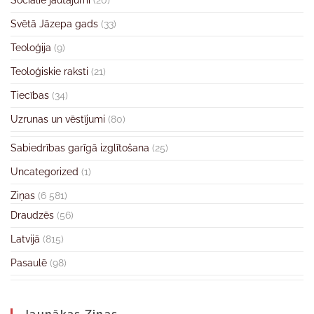
Sociālie jautājumi
(20)
Svētā Jāzepa gads
(33)
Teoloģija
(9)
Teoloģiskie raksti
(21)
Tiecības
(34)
Uzrunas un vēstījumi
(80)
Sabiedrības garīgā izglītošana
(25)
Uncategorized
(1)
Ziņas
(6 581)
Draudzēs
(56)
Latvijā
(815)
Pasaulē
(98)