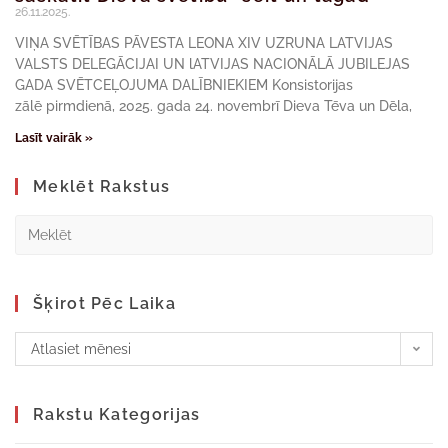
26.11.2025.
VIŅA SVĒTĪBAS PĀVESTA LEONA XIV UZRUNA LATVIJAS
VALSTS DELEGĀCIJAI UN lATVIJAS NACIONĀLĀ JUBILEJAS
GADA SVĒTCEĻOJUMA DALĪBNIEKIEM Konsistorijas
zālē pirmdienā, 2025. gada 24. novembrī Dieva Tēva un Dēla,
Lasīt vairāk »
Meklēt Rakstus
Šķirot Pēc Laika
Atlasiet mēnesi
Rakstu Kategorijas