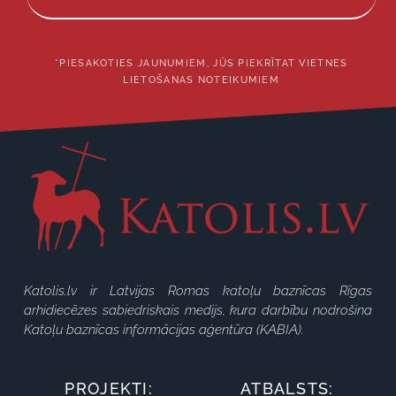
*PIESAKOTIES JAUNUMIEM, JŪS PIEKRĪTAT VIETNES
LIETOŠANAS NOTEIKUMIEM
Katolis.lv ir Latvijas Romas katoļu baznīcas Rīgas
arhidiecēzes sabiedriskais medijs, kura darbību nodrošina
Katoļu baznīcas informācijas aģentūra (KABIA).
PROJEKTI:
ATBALSTS: