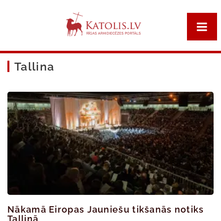
Tallina
Nākamā Eiropas Jauniešu tikšanās notiks
Tallinā