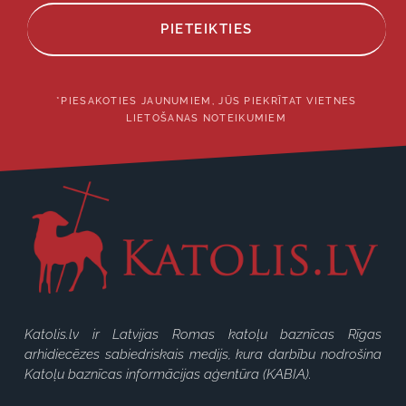
PIETEIKTIES
*PIESAKOTIES JAUNUMIEM, JŪS PIEKRĪTAT VIETNES
LIETOŠANAS NOTEIKUMIEM
Katolis.lv ir Latvijas Romas katoļu baznīcas Rīgas
arhidiecēzes sabiedriskais medijs, kura darbību nodrošina
Katoļu baznīcas informācijas aģentūra (KABIA).