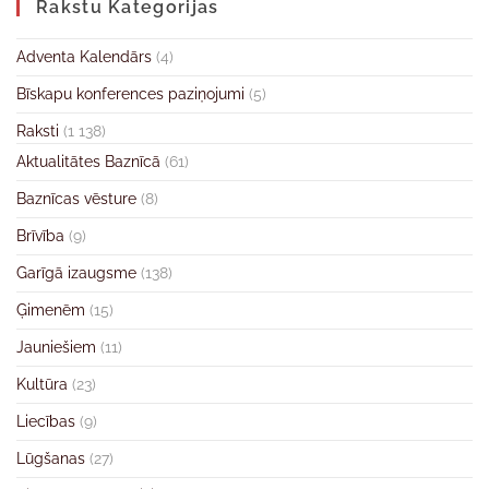
Rakstu Kategorijas
Adventa Kalendārs
(4)
Bīskapu konferences paziņojumi
(5)
Raksti
(1 138)
Aktualitātes Baznīcā
(61)
Baznīcas vēsture
(8)
Brīvība
(9)
Garīgā izaugsme
(138)
Ģimenēm
(15)
Jauniešiem
(11)
Kultūra
(23)
Liecības
(9)
Lūgšanas
(27)