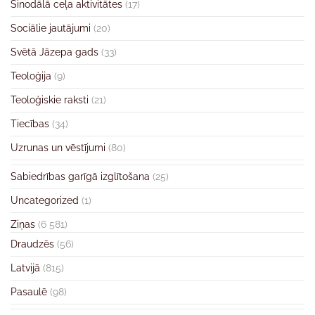
Sinodālā ceļa aktivitātes
(17)
Sociālie jautājumi
(20)
Svētā Jāzepa gads
(33)
Teoloģija
(9)
Teoloģiskie raksti
(21)
Tiecības
(34)
Uzrunas un vēstījumi
(80)
Sabiedrības garīgā izglītošana
(25)
Uncategorized
(1)
Ziņas
(6 581)
Draudzēs
(56)
Latvijā
(815)
Pasaulē
(98)