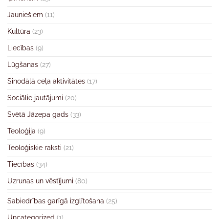
Jauniešiem
(11)
Kultūra
(23)
Liecības
(9)
Lūgšanas
(27)
Sinodālā ceļa aktivitātes
(17)
Sociālie jautājumi
(20)
Svētā Jāzepa gads
(33)
Teoloģija
(9)
Teoloģiskie raksti
(21)
Tiecības
(34)
Uzrunas un vēstījumi
(80)
Sabiedrības garīgā izglītošana
(25)
Uncategorized
(1)