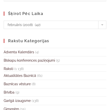
Šķirot Pēc Laika
februāris (2008) (42)
Rakstu Kategorijas
Adventa Kalendārs
(4)
Bīskapu konferences paziņojumi
(5)
Raksti
(1 138)
Aktualitātes Baznīcā
(61)
Baznīcas vēsture
(8)
Brīvība
(9)
Garīgā izaugsme
(138)
Ģimenēm
(15)