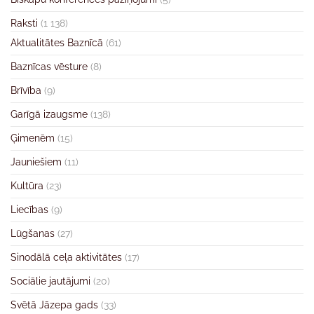
Raksti
(1 138)
Aktualitātes Baznīcā
(61)
Baznīcas vēsture
(8)
Brīvība
(9)
Garīgā izaugsme
(138)
Ģimenēm
(15)
Jauniešiem
(11)
Kultūra
(23)
Liecības
(9)
Lūgšanas
(27)
Sinodālā ceļa aktivitātes
(17)
Sociālie jautājumi
(20)
Svētā Jāzepa gads
(33)