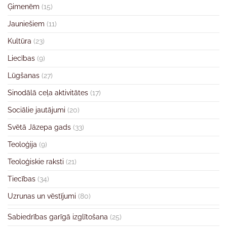
Ģimenēm
(15)
Jauniešiem
(11)
Kultūra
(23)
Liecības
(9)
Lūgšanas
(27)
Sinodālā ceļa aktivitātes
(17)
Sociālie jautājumi
(20)
Svētā Jāzepa gads
(33)
Teoloģija
(9)
Teoloģiskie raksti
(21)
Tiecības
(34)
Uzrunas un vēstījumi
(80)
Sabiedrības garīgā izglītošana
(25)