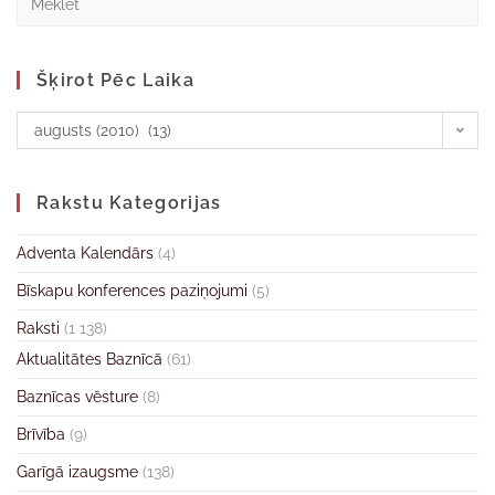
Šķirot Pēc Laika
augusts (2010) (13)
Rakstu Kategorijas
Adventa Kalendārs
(4)
Bīskapu konferences paziņojumi
(5)
Raksti
(1 138)
Aktualitātes Baznīcā
(61)
Baznīcas vēsture
(8)
Brīvība
(9)
Garīgā izaugsme
(138)