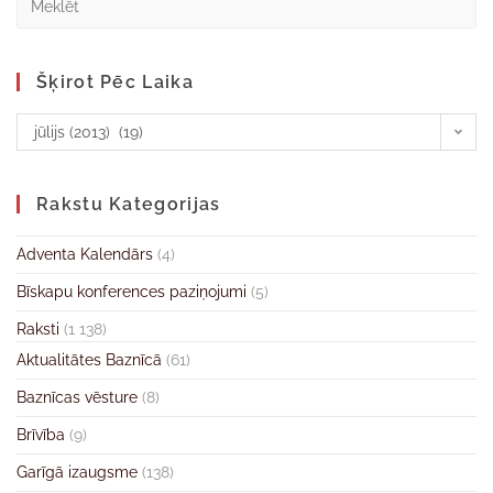
Šķirot Pēc Laika
jūlijs (2013) (19)
Rakstu Kategorijas
Adventa Kalendārs
(4)
Bīskapu konferences paziņojumi
(5)
Raksti
(1 138)
Aktualitātes Baznīcā
(61)
Baznīcas vēsture
(8)
Brīvība
(9)
Garīgā izaugsme
(138)