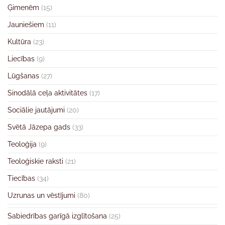
Ģimenēm
(15)
Jauniešiem
(11)
Kultūra
(23)
Liecības
(9)
Lūgšanas
(27)
Sinodālā ceļa aktivitātes
(17)
Sociālie jautājumi
(20)
Svētā Jāzepa gads
(33)
Teoloģija
(9)
Teoloģiskie raksti
(21)
Tiecības
(34)
Uzrunas un vēstījumi
(80)
Sabiedrības garīgā izglītošana
(25)