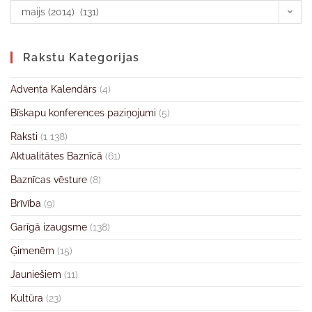
maijs (2014) (131)
Rakstu Kategorijas
Adventa Kalendārs
(4)
Bīskapu konferences paziņojumi
(5)
Raksti
(1 138)
Aktualitātes Baznīcā
(61)
Baznīcas vēsture
(8)
Brīvība
(9)
Garīgā izaugsme
(138)
Ģimenēm
(15)
Jauniešiem
(11)
Kultūra
(23)