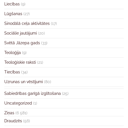
Liecības
(9)
Lūgšanas
(27)
Sinodālā ceļa aktivitātes
(17)
Sociālie jautājumi
(20)
Svētā Jāzepa gads
(33)
Teoloģija
(9)
Teoloģiskie raksti
(21)
Tiecības
(34)
Uzrunas un vēstījumi
(80)
Sabiedrības garīgā izglītošana
(25)
Uncategorized
(1)
Ziņas
(6 581)
Draudzēs
(56)