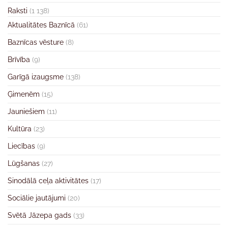
Raksti
(1 138)
Aktualitātes Baznīcā
(61)
Baznīcas vēsture
(8)
Brīvība
(9)
Garīgā izaugsme
(138)
Ģimenēm
(15)
Jauniešiem
(11)
Kultūra
(23)
Liecības
(9)
Lūgšanas
(27)
Sinodālā ceļa aktivitātes
(17)
Sociālie jautājumi
(20)
Svētā Jāzepa gads
(33)