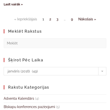
Lasīt vairāk »
« Iepriekšājais
1
2
3
…
9
Nākošais »
Meklēt Rakstus
Šķirot Pēc Laika
janvāris (2016) (49)
Rakstu Kategorijas
Adventa Kalendārs
(4)
Bīskapu konferences paziņojumi
(5)