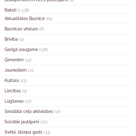
Raksti
(1 138)
Aktualitātes Baznīcā
(61)
Baznīcas vēsture
(8)
Brīvība
(9)
Garīgā izaugsme
(138)
Ģimenēm
(15)
Jauniešiem
(11)
Kultūra
(23)
Liecības
(9)
Lūgšanas
(27)
Sinodālā ceļa aktivitātes
(17)
Sociālie jautājumi
(20)
Svētā Jāzepa gads
(33)