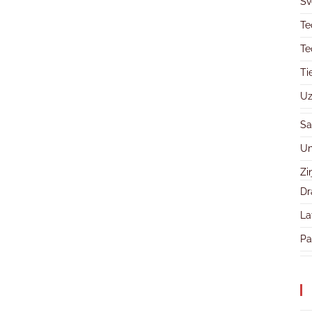
Sv
Te
Te
Ti
Uz
Sa
Un
Zi
Dr
La
Pa