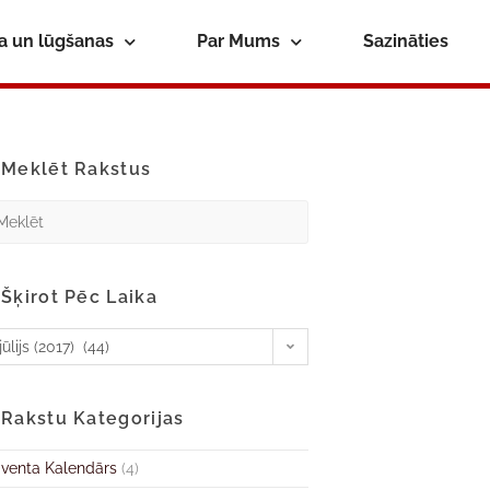
ba un lūgšanas
Par Mums
Sazināties
Meklēt Rakstus
Šķirot Pēc Laika
jūlijs (2017) (44)
Rakstu Kategorijas
venta Kalendārs
(4)