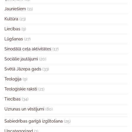
Jauniešiem
(11)
Kultūra
(23)
Liecības
(9)
Lūgšanas
(27)
Sinodālā ceļa aktivitātes
(17)
Sociālie jautājumi
(20)
Svētā Jāzepa gads
(33)
Teoloģija
(9)
Teoloģiskie raksti
(21)
Tiecības
(34)
Uzrunas un vēstījumi
(80)
Sabiedrības garīgā izglītošana
(25)
Uncategorized
(1)