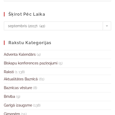
Šķirot Pēc Laika
septembris (2017) (41)
Rakstu Kategorijas
Adventa Kalendārs
(4)
Bīskapu konferences paziņojumi
(5)
Raksti
(1 138)
Aktualitātes Baznīcā
(61)
Baznīcas vēsture
(8)
Brīvība
(9)
Garīgā izaugsme
(138)
Ģimenēm
(15)