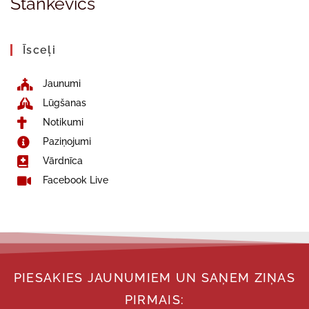
Stankevičs
Īsceļi
Jaunumi
Lūgšanas
Notikumi
Paziņojumi
Vārdnīca
Facebook Live
PIESAKIES JAUNUMIEM UN SAŅEM ZIŅAS
PIRMAIS: