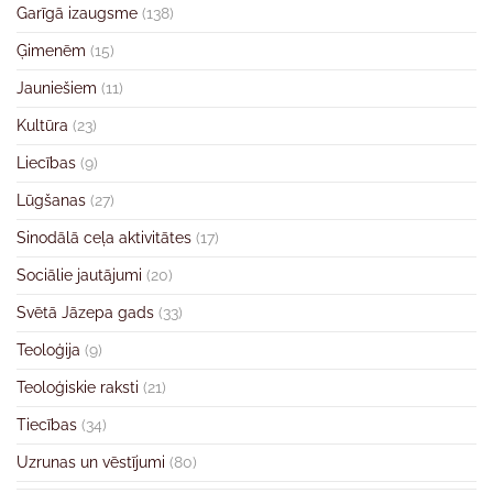
Garīgā izaugsme
(138)
Ģimenēm
(15)
Jauniešiem
(11)
Kultūra
(23)
Liecības
(9)
Lūgšanas
(27)
Sinodālā ceļa aktivitātes
(17)
Sociālie jautājumi
(20)
Svētā Jāzepa gads
(33)
Teoloģija
(9)
Teoloģiskie raksti
(21)
Tiecības
(34)
Uzrunas un vēstījumi
(80)