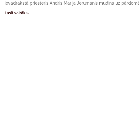
ievadrakstā priesteris Andris Marija Jerumanis mudina uz pārdom
Lasīt vairāk »