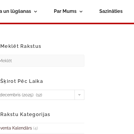
ba un lūgšanas
Par Mums
Sazināties
Meklēt Rakstus
Šķirot Pēc Laika
decembris (2025) (12)
Rakstu Kategorijas
venta Kalendārs
(4)