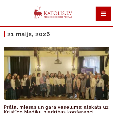
21 maijs, 2026
Prāta, miesas un gara veselums: atskats uz
Kristīgo Mediķu biedrības konferenci