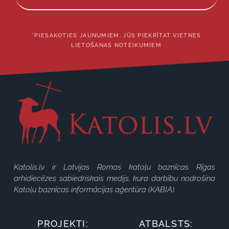
*PIESAKOTIES JAUNUMIEM, JŪS PIEKRĪTAT VIETNES
LIETOŠANAS NOTEIKUMIEM
Katolis.lv ir Latvijas Romas katoļu baznīcas Rīgas
arhidiecēzes sabiedriskais medijs, kura darbību nodrošina
Katoļu baznīcas informācijas aģentūra (KABIA).
PROJEKTI:
ATBALSTS: