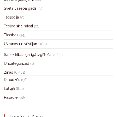
Svētā Jāzepa gads
(33)
Teoloģija
(9)
Teoloģiskie raksti
(21)
Tiecības
(34)
Uzrunas un vēstījumi
(80)
Sabiedrības garīgā izglītošana
(25)
Uncategorized
(1)
Ziņas
(6 581)
Draudzēs
(56)
Latvijā
(815)
Pasaulē
(98)
Jaunākas Ziņas