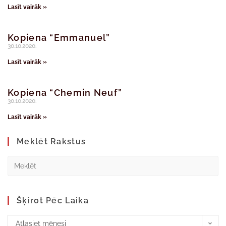
Lasīt vairāk »
Kopiena “Emmanuel”
30.10.2020.
Lasīt vairāk »
Kopiena “Chemin Neuf”
30.10.2020.
Lasīt vairāk »
Meklēt Rakstus
Šķirot Pēc Laika
Atlasiet mēnesi