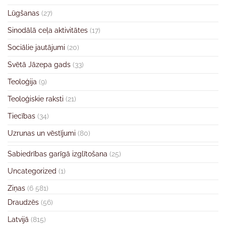
Lūgšanas
(27)
Sinodālā ceļa aktivitātes
(17)
Sociālie jautājumi
(20)
Svētā Jāzepa gads
(33)
Teoloģija
(9)
Teoloģiskie raksti
(21)
Tiecības
(34)
Uzrunas un vēstījumi
(80)
Sabiedrības garīgā izglītošana
(25)
Uncategorized
(1)
Ziņas
(6 581)
Draudzēs
(56)
Latvijā
(815)