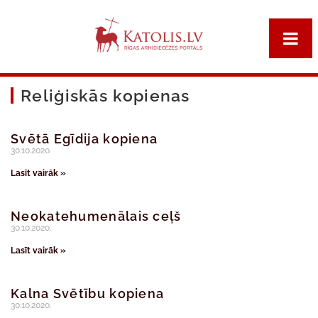
Reliģiskās kopienas
Svētā Egīdija kopiena
30.10.2020.
Lasīt vairāk »
Neokatehumenālais ceļš
30.10.2020.
Lasīt vairāk »
Kalna Svētību kopiena
30.10.2020.