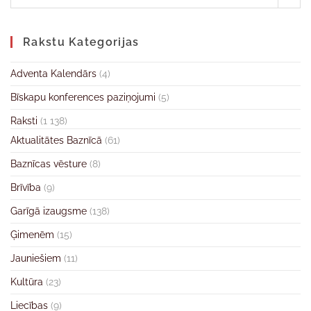
Rakstu Kategorijas
Adventa Kalendārs
(4)
Bīskapu konferences paziņojumi
(5)
Raksti
(1 138)
Aktualitātes Baznīcā
(61)
Baznīcas vēsture
(8)
Brīvība
(9)
Garīgā izaugsme
(138)
Ģimenēm
(15)
Jauniešiem
(11)
Kultūra
(23)
Liecības
(9)