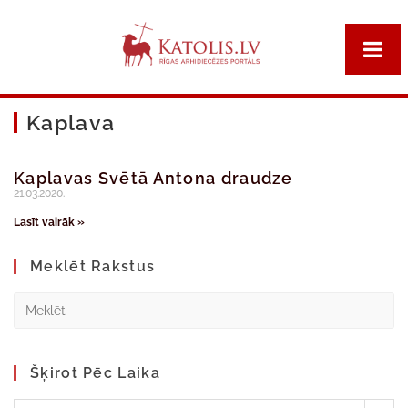
Kaplava
Kaplavas Svētā Antona draudze
21.03.2020.
Lasīt vairāk »
Meklēt Rakstus
Šķirot Pēc Laika