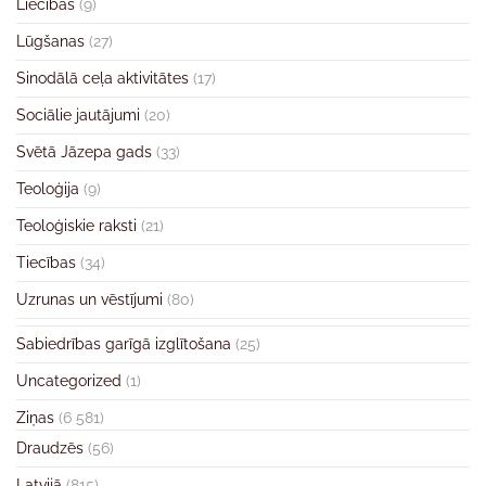
Liecības
(9)
Lūgšanas
(27)
Sinodālā ceļa aktivitātes
(17)
Sociālie jautājumi
(20)
Svētā Jāzepa gads
(33)
Teoloģija
(9)
Teoloģiskie raksti
(21)
Tiecības
(34)
Uzrunas un vēstījumi
(80)
Sabiedrības garīgā izglītošana
(25)
Uncategorized
(1)
Ziņas
(6 581)
Draudzēs
(56)
Latvijā
(815)