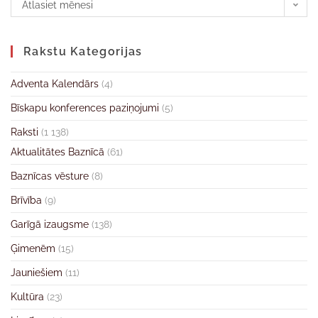
Atlasiet mēnesi
Rakstu Kategorijas
Adventa Kalendārs
(4)
Bīskapu konferences paziņojumi
(5)
Raksti
(1 138)
Aktualitātes Baznīcā
(61)
Baznīcas vēsture
(8)
Brīvība
(9)
Garīgā izaugsme
(138)
Ģimenēm
(15)
Jauniešiem
(11)
Kultūra
(23)