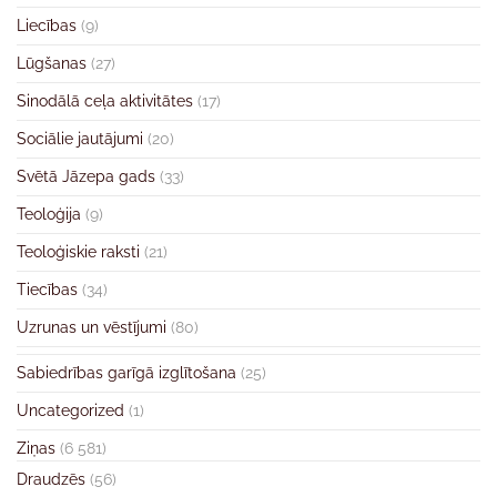
Liecības
(9)
Lūgšanas
(27)
Sinodālā ceļa aktivitātes
(17)
Sociālie jautājumi
(20)
Svētā Jāzepa gads
(33)
Teoloģija
(9)
Teoloģiskie raksti
(21)
Tiecības
(34)
Uzrunas un vēstījumi
(80)
Sabiedrības garīgā izglītošana
(25)
Uncategorized
(1)
Ziņas
(6 581)
Draudzēs
(56)