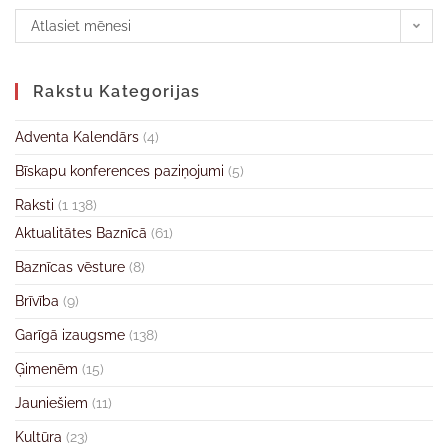
Atlasiet mēnesi
Rakstu Kategorijas
Adventa Kalendārs
(4)
Bīskapu konferences paziņojumi
(5)
Raksti
(1 138)
Aktualitātes Baznīcā
(61)
Baznīcas vēsture
(8)
Brīvība
(9)
Garīgā izaugsme
(138)
Ģimenēm
(15)
Jauniešiem
(11)
Kultūra
(23)