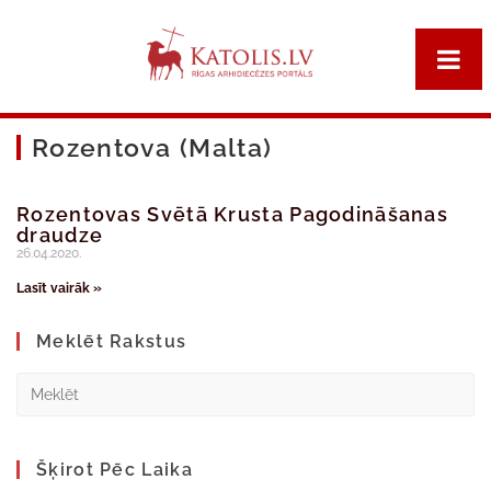
Rozentova (Malta)
Rozentovas Svētā Krusta Pagodināšanas
draudze
26.04.2020.
Lasīt vairāk »
Meklēt Rakstus
Šķirot Pēc Laika